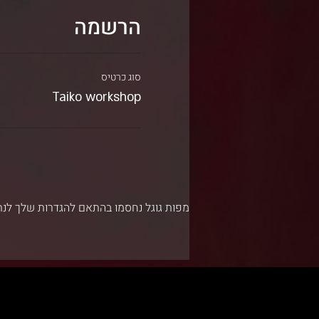
הרשמה
סוג כרטיס
Taiko workshop
מפות גוגל נחסמו בהתאם להגדרות שלך לנתו