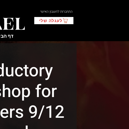
התחברות לחשבון האישי
לעגלה שלי
דף הבי
ductory
hop for
ers 9/12