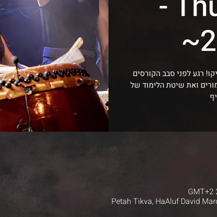
- Th
2
קו! רגע לפני סבב הקורסים
מורים ואת שיטת הלימוד של
יף
Petah Tikva, HaAluf David Marc