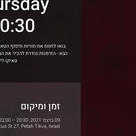
ursday
0:30~
בואו לחוות את חוויות תיפוף הטאי
הבא - הזדמנות נהדרת להכיר את ה
טאיקו לי
זמן ומיקום
09 בדצמ׳ 2021, 20:30 – 22:00 GMT‎+2‎
us St 27, Petah Tikva, Israel