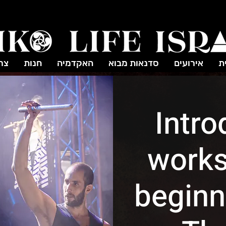
ת
אירועים
סדנאות מבוא
האקדמיה
חנות
צר
Intro
works
beginn