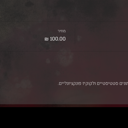
מחיר
נים סטטיסטיים ולקוקיז פונקציונליים.