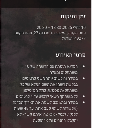
זמן ומיקום
10 ביולי 2025, 18:30 – 20:30
פתח תקווה, האלוף דוד מרכוס 27, פתח תקווה,
49277, ישראל
פרטי האירוע
הסדנא תיפתח עם הרשמה של 10 
משתתפים ומעלה
במידה ורוכשים יותר משני כרטיסים, 
בבקשה רשמו את השם המלא של כל 
משתתפ/ת נוספ/ת, כולל מס' טלפון
כל משתתף רשאי לרכוש עד 4 כרטיסים
במידה וברצונכם לשנות את תאריך הסדנה 
(אפשרות לשינוי פעם אחת, עד 48 שעות 
לפני) / לבטל - אנא צרו איתנו קשר - לא 
יתקבלו החזרים על אי הופעה