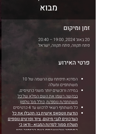
מבוא
זמן ומיקום
20 באוג׳ 2024, 19:00 – 20:40
פתח תקווה, פתח תקווה, ישראל
פרטי האירוע
הסדנא תיפתח עם הרשמה של 10
משתתפים ומעלה
במידה ורוכשים יותר משני כרטיסים,
בבקשה רשמו את השם המלא של כל
משתתפ/ת נוספ/ת, כולל מס' טלפון
כל משתתף רשאי לרכוש עד 4 כרטיסים
הודעת ווטסאפ אישית בה תקבלו את כל
העדכונים לגבי מיקום, ציוד ופרטים נוספים
תשלח סמוך לסדנת המבוא - ודאו כי
המספר שהשארתם בעת ההזמנה נכון