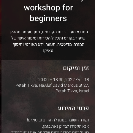
workshop for
beginners
הסדנא תערך ברוח הקורסים, תתן טעימה ממהלך
שיעור בקורס ותכלול הכירות וסיפור אישי של
המורה, מדיטציה, תנועה, ידע תאורטי ותיפוף
טאיקו
זמן ומיקום
18 ביולי 2022, 18:30 – 20:00
Petah Tikva, HaAluf David Marcus St 27,
Petah Tikva, Israel
פרטי האירוע
נקודה חשובה בנוגע להחזרים וביטולים!
אנא הקפידו לבדוק זאת בזמן.
ביטול ביום הסדנה וביום שלפניה אינו ניתן להחזר.