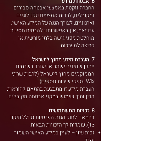
6. אבטחת מידע
החברה נוקטת באמצעי אבטחה סבירים
ומקובלים, לרבות אמצעים טכנולוגיים
וארגוניים, לצורך הגנה על המידע האישי.
עם זאת, אין באפשרותנו להבטיח חסינות
מוחלטת מפני גישה בלתי מורשית או
פריצה למערכות.
7. העברת מידע מחוץ לישראל
ייתכן שמידע יישמר או יעובד בשרתים
הממוקמים מחוץ לישראל (לרבות שרתי
Wix וספקי שירות נוספים).
העברת מידע זו מתבצעת בהתאם להוראות
הדין ותוך שימוש בתקני אבטחה מקובלים.
8. זכויות המשתמשים
בהתאם לחוק הגנת הפרטיות (כולל תיקון
13), עומדות לך הזכויות הבאות:
זכות עיון – לעיין במידע האישי השמור
עליך