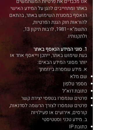
אנו מכבדים את פרטיות המשתמשים
באתר ומתחייבים להגן על המידע האישי
הנאסף במסגרת השימוש באתר, בהתאם
להוראות חוק הגנת הפרטיות,
התשמ"א–1981, לרבות תיקון 13,
ולתקנותיו.
1. סוגי המידע הנאסף באתר
בעת שימוש באתר, ייתכן וייאסף אחד או
יותר מסוגי המידע הבאים:
א. מידע שמסרת ביוזמתך
שם מלא
מספר טלפון
כתובת דוא"ל
פרטים שנמסרו בטפסי יצירת קשר
פרטים שנמסרו לצורך הרשמה לסדנאות,
קורסים, אירועים או פעילויות
ב. מידע טכני וסטטיסטי
כתובת IP