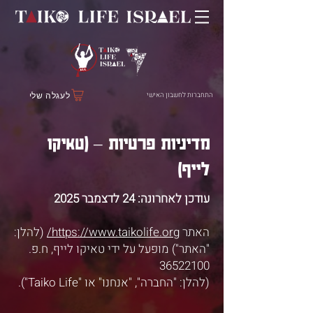
התחברות לחשבון האישי
לעגלה שלי
מדיניות פרטיות – (טאיקו
לייף)
עודכן לאחרונה: 24 לדצמבר 2025
האתר
https://www.taikolife.org/
(להלן:
"האתר") מופעל על ידי טאיקו לייף, ח.פ.
36522100
(להלן: "החברה", "אנחנו" או "Taiko Life").