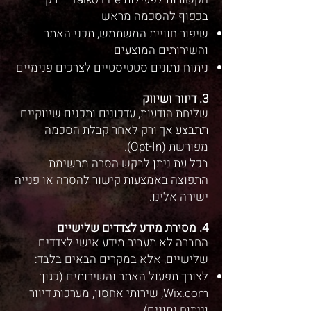
בכפוף להסכמה מראש
שיפור חוויית המשתמש, תכני האתר
והשירותים המוצעים
ניתוח נתונים סטטיסטיים לצרכים פנימיים
3. דיוור ושיווק
שליחת הודעות, עדכונים ותכנים שיווקיים
תתבצע אך ורק לאחר קבלת הסכמה
מפורשת (Opt-In).
בכל עת ניתן לבקש הסרה מרשימת
התפוצה באמצעות קישור להסרה או פנייה
ישירה אלינו.
4. מסירת מידע לצדדים שלישיים
החברה לא תעביר מידע אישי לצדדים
שלישיים, אלא במקרים הבאים בלבד:
לצורך תפעול האתר והשירותים (כגון:
Wix.com, שירותי אחסון, מערכות דיוור
וניתוח נתונים)