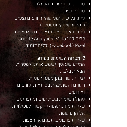
סוג דפדפן ומערכת הפעלה
סוג מכשיר
נתוני גלישה, זמני שהייה ודפים נצפים
ג. מידע שיווקי וסטטיסטי
נתונים אנונימיים הנאספים באמצעות
כלים כגון Google Analytics, Meta
(Facebook) Pixel וכלים דומים.
2. מטרות השימוש במידע
המידע שנאסף ישמש אותנו למטרות
הבאות בלבד:
יצירת קשר ומתן מענה לפניות
רישום והשתתפות בסדנאות, קורסים
ואירועים
ניהול רשימות משתתפים ומתעניינים
שליחת מידע תפעולי הקשור לפעילויות
אליהן נרשמת
שליחת עדכונים, תכנים או הצעות
הקשורות לפעילות Taiko Life – רק