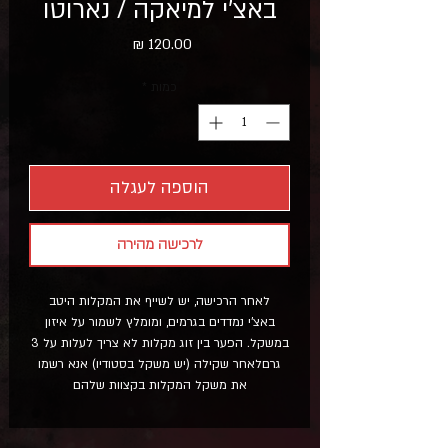
באצ'י למיאקה / נארוטו
מחיר
כמות
*
הוספה לעגלה
לרכישה מהירה
לאחר הרכישה, יש לשייף את המקלות היטב
באצ'י נמדדים בגרמים, ומומלץ לשמור על איזון
במשקל. הפער בין זוג מקלות לא צריך לעלות על 3
גרםלאחר שקילה (יש משקל בסטודיו) אנא רשמו
את משקל המקלות בקצוות שלהם
אורך - 52 סמ