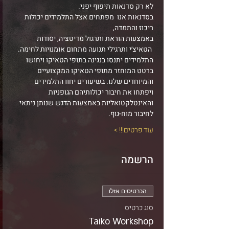
לא רק סדנאות תיפוף יפני.
בסדנאות אנו  מפתחים אצל התלמידים יכולות 
ריכוז והתמדה,
באמצעות הוראת ותרגול מדיטציה, יסודות 
 הטאיצ׳י ותרגילי תנועה מתחום אומנויות לחימה.
התלמידים יתנסו בנגינה בתופי הטאיקו ויחושו 
ברטט המוחזר מתופי הטאיקו המקצועיים 
והמיוחדים שלנו. בשיעורים יחוו התלמידים 
ויפתחו את חיבור יכולותיהם הגופניות 
והאינטלקטואליות באמצעות הדגש שנותן ניתאי 
לחיבור מוח-גוף.
עוד פרטים!!! >
הרשמה
הכרטיסים אזלו
סוג כרטיס
Taiko Workshop