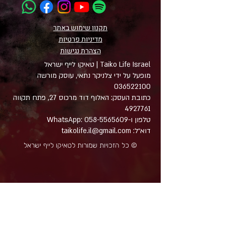
תקנון שימוש באתר
מדיניות פרטיות
הצהרת
נגישות
Taiko Life Israel | טאיקו לייף ישראל
מופעל על ידי צלניקר נתאי, עוסק מורשה
036522100
כתובת העסק: האלוף דוד מרכוס 27, פתח תקווה
4927761
טלפון ו-WhatsApp: 058-5565609
דוא״ל: taikolife.il@gmail.com
© כל הזכויות שמורות לטאיקו לייף ישראל