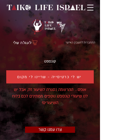
התחברות לחשבון האישי
לעגלה שלי
קונספט
יש לי כרטיסייה - שריינו לי מקום
אופס... ההרשמה נסגרה לשיעור זה, אבל יש
לנו שיעורי קונספט נוספים ממתינים לכם בלוח
השיעורים!
צרו עמנו קשר