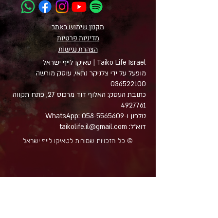
תקנון שימוש באתר
מדיניות פרטיות
הצהרת
נגישות
Taiko Life Israel | טאיקו לייף ישראל
מופעל על ידי צלניקר נתאי, עוסק מורשה
036522100
כתובת העסק: האלוף דוד מרכוס 27, פתח תקווה
4927761
טלפון ו-WhatsApp: 058-5565609
דוא״ל: taikolife.il@gmail.com
© כל הזכויות שמורות לטאיקו לייף ישראל