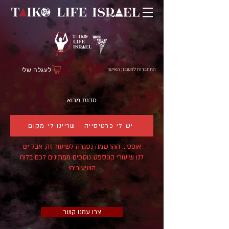
התחברות לחשבון האישי
לעגלה שלי
סדנת מבוא
יש לי כרטיסייה - שריינו לי מקום
אופס... ההרשמה נסגרה לשיעור זה, אבל יש
לנו שיעורי קונספט נוספים ממתינים לכם בלוח
השיעורים!
צרו עמנו קשר